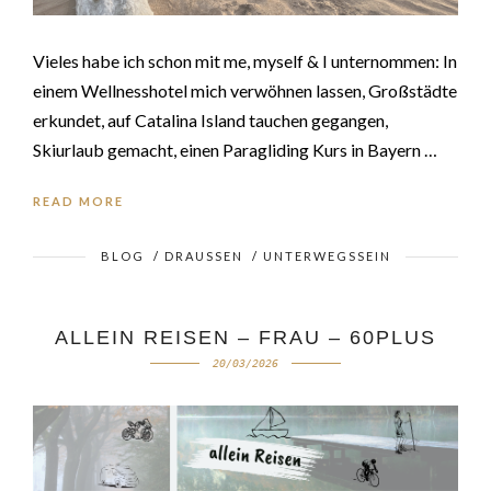
Vieles habe ich schon mit me, myself & I unternommen: In
einem Wellnesshotel mich verwöhnen lassen, Großstädte
erkundet, auf Catalina Island tauchen gegangen,
Skiurlaub gemacht, einen Paragliding Kurs in Bayern …
READ MORE
BLOG
/
DRAUSSEN
/
UNTERWEGSSEIN
ALLEIN REISEN – FRAU – 60PLUS
20/03/2026