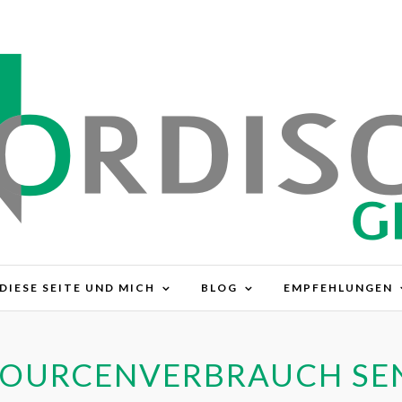
DIESE SEITE UND MICH
BLOG
EMPFEHLUNGEN
SOURCENVERBRAUCH SE