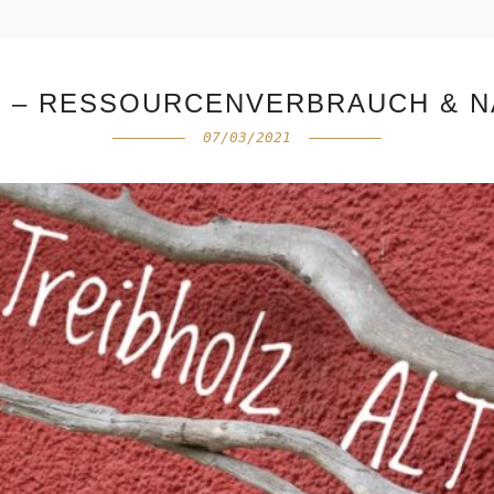
? – RESSOURCENVERBRAUCH & N
07/03/2021