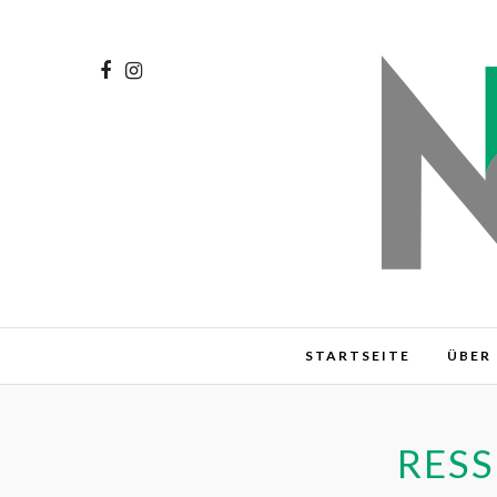
STARTSEITE
ÜBER 
RES