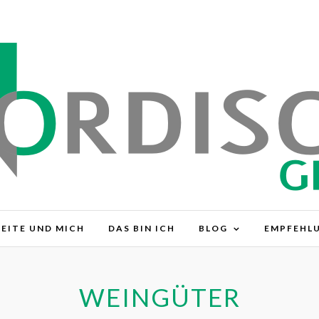
SEITE UND MICH
DAS BIN ICH
BLOG
EMPFEHL
WEINGÜTER