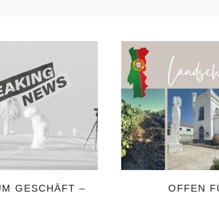
M GESCHÄFT –
OFFEN F