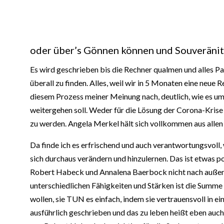
oder über’s Gönnen können und Souveränit
Es wird geschrieben bis die Rechner qualmen und alles Pap
überall zu finden. Alles, weil wir in 5 Monaten eine neu
diesem Prozess meiner Meinung nach, deutlich, wie es um
weitergehen soll. Weder für die Lösung der Corona-Krise 
zu werden. Angela Merkel hält sich vollkommen aus allen
Da finde ich es erfrischend und auch verantwortungsvoll, 
sich durchaus verändern und hinzulernen. Das ist etwas p
Robert Habeck und Annalena Baerbock nicht nach außen d
unterschiedlichen Fähigkeiten und Stärken ist die Summe d
wollen, sie TUN es einfach, indem sie vertrauensvoll in
ausführlich geschrieben und das zu leben heißt eben auc