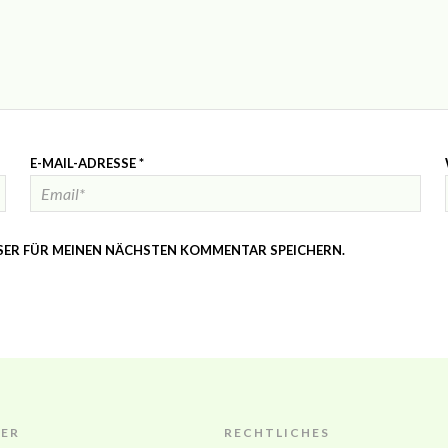
E-MAIL-ADRESSE
*
WSER FÜR MEINEN NÄCHSTEN KOMMENTAR SPEICHERN.
ER
RECHTLICHES