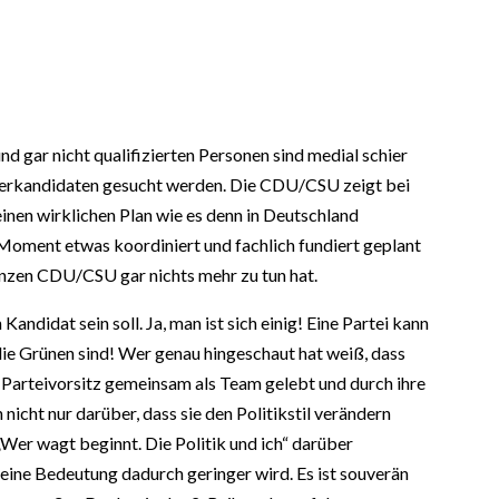
nd gar nicht qualifizierten Personen sind medial schier
anzlerkandidaten gesucht werden. Die CDU/CSU zeigt bei
inen wirklichen Plan wie es denn in Deutschland
 Moment etwas koordiniert und fachlich fundiert geplant
anzen CDU/CSU gar nichts mehr zu tun hat.
ndidat sein soll. Ja, man ist sich einig! Eine Partei kann
die Grünen sind! Wer genau hingeschaut hat weiß, dass
Parteivorsitz gemeinsam als Team gelebt und durch ihre
nicht nur darüber, dass sie den Politikstil verändern
Wer wagt beginnt. Die Politik und ich“ darüber
eine Bedeutung dadurch geringer wird. Es ist souverän