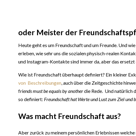
oder Meister der Freundschaftsp
Heute geht es um Freundschaft und um Freunde. Und wie wic
erleben, wie sehr uns die sozialen physisch-realen Konta
und Instagram-Kontakte sind immer da, aber das ersetzt e
Wie ist Freundschaft überhaupt definiert? Ein kleiner Exk
von Beschreibungen
, auch über die Zeitgeschichte hinw
f
riends must be equals by another
die Rede. Und natürlich 
so definiert:
Freundschaft hat Werte und Lust zum Ziel und b
Was macht Freundschaft aus?
Aber zurück zu meinem persönlichen Erlebnissen welche 