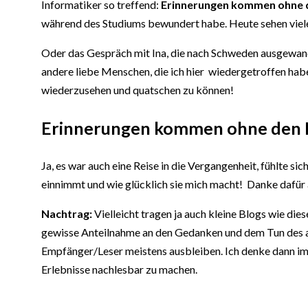
Informatiker so treffend:
Erinnerungen kommen ohne d
während des Studiums bewundert habe. Heute sehen vie
Oder das Gespräch mit Ina, die nach Schweden ausgewande
andere liebe Menschen, die ich hier wiedergetroffen habe
wiederzusehen und quatschen zu können!
Erinnerungen kommen ohne den F
Ja, es war auch eine Reise in die Vergangenheit, fühlte s
einnimmt und wie glücklich sie mich macht! Danke dafür
Nachtrag:
Vielleicht tragen ja auch kleine Blogs wie di
gewisse Anteilnahme an den Gedanken und dem Tun des an
Empfänger/Leser meistens ausbleiben. Ich denke dann imm
Erlebnisse nachlesbar zu machen.