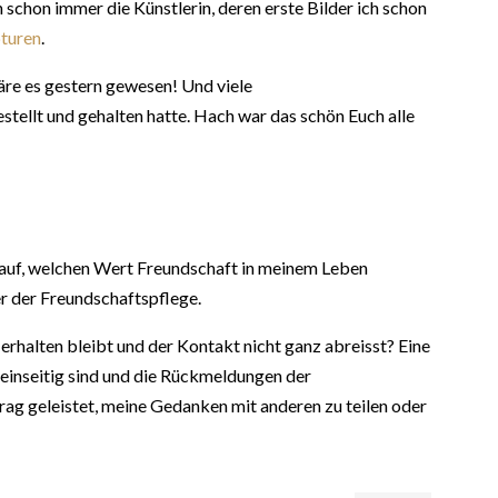
h schon immer die Künstlerin, deren erste Bilder ich schon
pturen
.
äre es gestern gewesen! Und viele
stellt und gehalten hatte. Hach war das schön Euch alle
 darauf, welchen Wert Freundschaft in meinem Leben
r der Freundschaftspflege.
erhalten bleibt und der Kontakt nicht ganz abreisst? Eine
einseitig sind und die Rückmeldungen der
rag geleistet, meine Gedanken mit anderen zu teilen oder