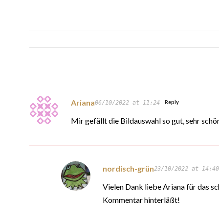
Ariana
Reply
06/10/2022 at 11:24
Mir gefällt die Bildauswahl so gut, sehr schö
nordisch-grün
23/10/2022 at 14:40
Vielen Dank liebe Ariana für das 
Kommentar hinterläßt!