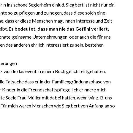
 ins schöne Seglerheim einlud. Siegbert ist nicht nur ein
nte so zu pflegen und zu hegen, dass diese solch eine
che, dass er diese Menschen mag, ihnen Interesse und Zeit
eibt.
Es bedeutet, dass man nie das Gefühl verliert,
nate, geinsame Unternehmungen, oder auch die für uns
 des anderen ehrlich interessiert zu sein, bestehen
x wurde das event in einem Buch gelich festgehalten.
die Tatsache dass er in der Familiengründungsphase von
Kinder in die Freundschaftspflege. Ich erinnere mich
e Seele Frau Müller mit dabei hatten, wenn wir z. B. uns
! Für mich waren Menschen wie Siegbert von Anfang an so