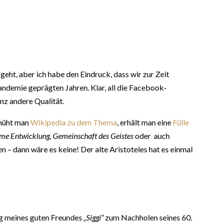
geht, aber ich habe den Eindruck, dass wir zur Zeit
Pandemie geprägten Jahren. Klar, all die Facebook-
nz andere Qualität.
Bemüht man
Wikipedia zu dem Thema
, erhält man eine
Fülle
me Entwicklung, Gemeinschaft des Geistes
oder auch
 – dann wäre es keine! Der alte Aristoteles hat es einmal
ng meines guten Freundes
„Siggi“
zum Nachholen seines 60.