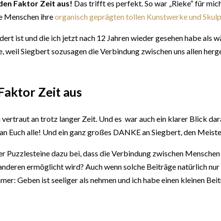
en Faktor Zeit aus!
Das trifft es perfekt. So war „Rieke“ für mic
le Menschen ihre
organisch geprägten tollen Kunstwerke und Skul
rt ist und die ich jetzt nach 12 Jahren wieder gesehen habe als w
, weil Siegbert sozusagen die Verbindung zwischen uns allen herge
aktor Zeit aus
ich vertraut an trotz langer Zeit. Und es war auch ein klarer Blick
 an Euch alle! Und ein ganz großes DANKE an Siegbert, den Meiste
eser Puzzlesteine dazu bei, dass die Verbindung zwischen Menschen 
deren ermöglicht wird? Auch wenn solche Beiträge natürlich nur 
er: Geben ist seeliger als nehmen und ich habe einen kleinen Beit