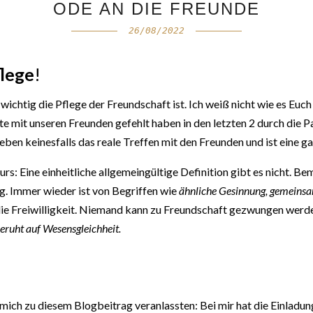
ODE AN DIE FREUNDE
26/08/2022
flege
!
htig die Pflege der Freundschaft ist. Ich weiß nicht wie es Euch 
kte mit unseren Freunden gefehlt haben in den letzten 2 durch die 
ben keinesfalls das reale Treffen mit den Freunden und ist eine ga
urs: Eine einheitliche allgemeingültige Definition gibt es nicht. 
eg. Immer wieder ist von Begriffen wie
ähnliche
Gesinnung, gemeinsa
die Freiwilligkeit. Niemand kann zu Freundschaft gezwungen werden
eruht auf Wesensgleichheit.
mich zu diesem Blogbeitrag veranlassten: Bei mir hat die Einladu