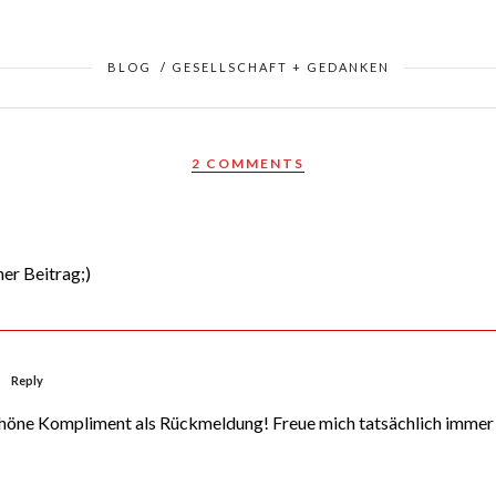
BLOG
/
GESELLSCHAFT + GEDANKEN
2 COMMENTS
ner Beitrag;)
Reply
schöne Kompliment als Rückmeldung! Freue mich tatsächlich immer