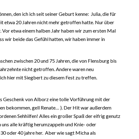
n, den ich ich seit seiner Geburt kenne: Julia, die für
it etwa 20 Jahren nicht mehr getroffen hatte. Nur über
. Vor etwa einem halben Jahr haben wir zum ersten Mal
s wir beide das Gefühl hatten, wir haben immer in
schen zwischen 20 und 75 Jahren, die von Flensburg bis
Jahrzehnte nicht getroffen. Andere waren neu
h hier mit Siegbert zu diesem Fest zu treffen.
ls Geschenk von Alborz eine tolle Vorführung mit der
ngen bekommen, gell Renate… ). Der Hit war außerdem
enen Sehhilfen! Alles ein großer Spaß der eifrig genutz
 uns alle kräftig herumzappeln und Knie- oder
30 oder 40 jahre her. Aber wie sagt Micha als