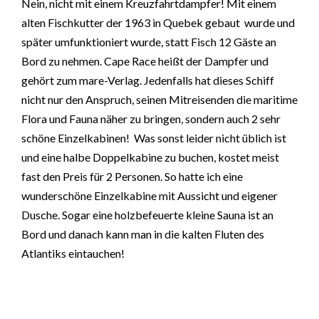
Nein, nicht mit einem Kreuzfahrtdampfer! Mit einem
alten Fischkutter der 1963 in Quebek gebaut wurde und
später umfunktioniert wurde, statt Fisch 12 Gäste an
Bord zu nehmen. Cape Race heißt der Dampfer und
gehört zum mare-Verlag. Jedenfalls hat dieses Schiff
nicht nur den Anspruch, seinen Mitreisenden die maritime
Flora und Fauna näher zu bringen, sondern auch 2 sehr
schöne Einzelkabinen! Was sonst leider nicht üblich ist
und eine halbe Doppelkabine zu buchen, kostet meist
fast den Preis für 2 Personen. So hatte ich eine
wunderschöne Einzelkabine mit Aussicht und eigener
Dusche. Sogar eine holzbefeuerte kleine Sauna ist an
Bord und danach kann man in die kalten Fluten des
Atlantiks eintauchen!