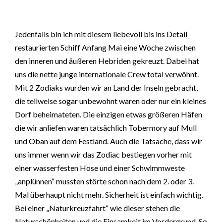
Jedenfalls bin ich mit diesem liebevoll bis ins Detail
restaurierten Schiff Anfang Mai eine Woche zwischen
den inneren und äußeren Hebriden gekreuzt. Dabei hat
uns die nette junge internationale Crew total verwöhnt.
Mit 2 Zodiaks wurden wir an Land der Inseln gebracht,
die teilweise sogar unbewohnt waren oder nur ein kleines
Dorf beheimateten. Die einzigen etwas größeren Häfen
die wir anliefen waren tatsächlich Tobermory auf Mull
und Oban auf dem Festland. Auch die Tatsache, dass wir
uns immer wenn wir das Zodiac bestiegen vorher mit
einer wasserfesten Hose und einer Schwimmweste
„anplünnen“ mussten störte schon nach dem 2. oder 3.
Mal überhaupt nicht mehr. Sicherheit ist einfach wichtig.
Bei einer „Naturkreuzfahrt“ wie dieser stehen die
Naturschönheiten und die Einsamkeit im Vordergrund. So