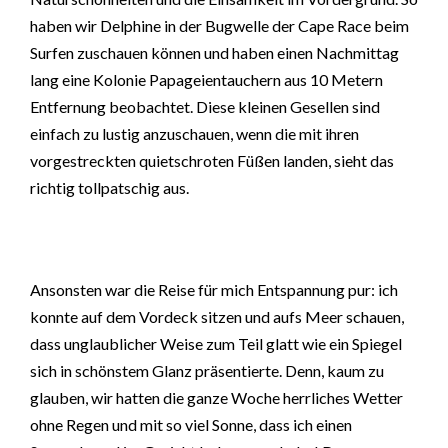
haben wir Delphine in der Bugwelle der Cape Race beim
Surfen zuschauen können und haben einen Nachmittag
lang eine Kolonie Papageientauchern aus 10 Metern
Entfernung beobachtet. Diese kleinen Gesellen sind
einfach zu lustig anzuschauen, wenn die mit ihren
vorgestreckten quietschroten Füßen landen, sieht das
richtig tollpatschig aus.
Ansonsten war die Reise für mich Entspannung pur: ich
konnte auf dem Vordeck sitzen und aufs Meer schauen,
dass unglaublicher Weise zum Teil glatt wie ein Spiegel
sich in schönstem Glanz präsentierte. Denn, kaum zu
glauben, wir hatten die ganze Woche herrliches Wetter
ohne Regen und mit so viel Sonne, dass ich einen