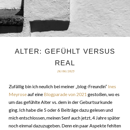
ALTER: GEFÜHLT VERSUS
REAL
26/06/2025
Zufällig bin ich neulich bei meiner „blog-Freundin“
Ines
Meyrose
auf eine
Blogparade von 2021
gestoßen, wo es
um das gefühlte Alter vs. dem in der Geburtsurkunde
ging. Ich habe die 5 oder 6 Beiträge dazu gelesen und
mich entschlossen, meinen Senf auch jetzt, 4 Jahre später
noch einmal dazuzugeben. Denn ein paar Aspekte fehlten