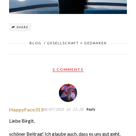
SHARE
BLOG
/
GESELLSCHAFT + GEDANKEN
2 COMMENTS
HappyFace313
Reply
06/07/2025 at 23:28
Liebe Birgit,
schöner Beitrag! Ich glaube auch, dass es uns gut geht.