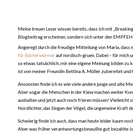
Meine treuen Leser wissen bereits, dass ich mit „Breakin
Blogbeitrag erscheinen, sondern sich unter den EMP
Angeregt durch die freudige Mitteilung von Maria, dass m
für Bücherwürmer
auf nordisch-gruen. Dabei – für mich u
so etwas tatsächlich, mir eine eigene Meinung bilden zu 
ist von meiner Freundin Bettina A. Müller zubereitet un
Ansonsten finde ich es wie viele andere junge und alte Me
Aber sogar die Menschen in der Kiew machen weiter Konzer
aushalten und jetzt auch noch frieren müssen! Vielleicht 
Nordlichter, das Singen der Vögel, die ungemeine Kraft
Schwierig finde ich auch, dass man heute leider kaum no
Aber was früher verantwortungsbewußte gut bezahlte Jour