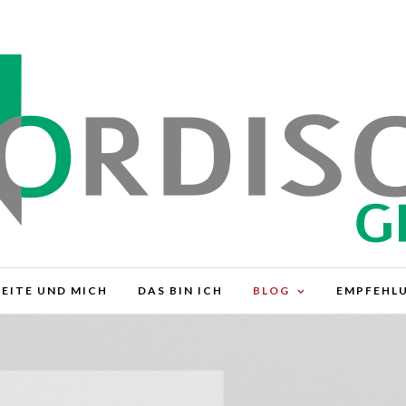
SEITE UND MICH
DAS BIN ICH
BLOG
EMPFEHL