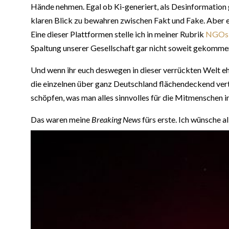
Hände nehmen. Egal ob Ki-generiert, als Desinformation
klaren Blick zu bewahren zwischen Fakt und Fake. Aber e
Eine dieser Plattformen stelle ich in meiner Rubrik
NGOs –
Spaltung unserer Gesellschaft gar nicht soweit gekomme
Und wenn ihr euch deswegen in dieser verrückten Welt eh
die einzelnen über ganz Deutschland flächendeckend vert
schöpfen, was man alles sinnvolles für die Mitmenschen i
Das waren meine
Breaking News
fürs erste. Ich wünsche al