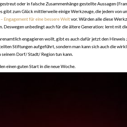
 gestreut oder in falsche Zusammenhänge gestellte Aussagen (Fra
s gibt zum Glück mittlerweile einige Werkzeuge, die jedem von uns
 Engagement für eine bessere Welt
vor. Würden alle diese Werkz
n. Deswegen unbedingt auch für die ältere Generation: lernt mit 
renamtlich engagieren wollt, gibt es auch dafür jetzt den Hinweis
eilten Stiftungen aufgeführt, sondern man kann sich auch die wirk
n seinem Dorf/ Stadt/ Region tun kann.
len einen guten Start in die neue Woche.