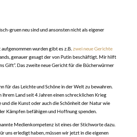
isch-gruen neu sind und ansonsten nicht als eigener
 aufgenommen wurden gibt es z.B.
zwei neue Gerichte
nds, genauer gesagt der von Putin beschäftigt. Mir hilft
ins Gift“. Das zweite neue Gericht für die Bücherwürmer
inn für das Leichte und Schöne in der Welt zu bewahren.
 ihrem Land seit 4 Jahren einen schrecklichen Krieg
e und die Kunst oder auch die Schönheit der Natur wie
 oder Kämpfen befähigen und Hoffnung spenden.
genannte Medienkompetenz ist eines der Stichworte dazu.
uns erledigt haben, müssen wir jetzt in die eigenen