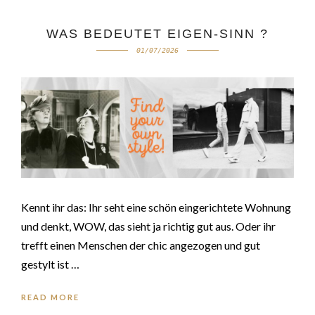
WAS BEDEUTET EIGEN-SINN ?
01/07/2026
Kennt ihr das: Ihr seht eine schön eingerichtete Wohnung
und denkt, WOW, das sieht ja richtig gut aus. Oder ihr
trefft einen Menschen der chic angezogen und gut
gestylt ist …
READ MORE