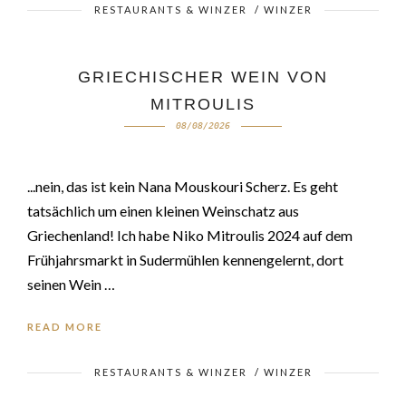
RESTAURANTS & WINZER
/
WINZER
GRIECHISCHER WEIN VON
MITROULIS
08/08/2026
...nein, das ist kein Nana Mouskouri Scherz. Es geht
tatsächlich um einen kleinen Weinschatz aus
Griechenland! Ich habe Niko Mitroulis 2024 auf dem
Frühjahrsmarkt in Sudermühlen kennengelernt, dort
seinen Wein …
READ MORE
RESTAURANTS & WINZER
/
WINZER