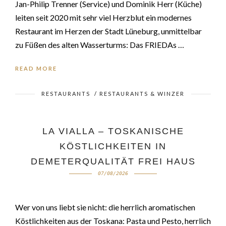
Jan-Philip Trenner (Service) und Dominik Herr (Küche)
leiten seit 2020 mit sehr viel Herzblut ein modernes
Restaurant im Herzen der Stadt Lüneburg, unmittelbar
zu Füßen des alten Wasserturms: Das FRIEDAs …
READ MORE
RESTAURANTS
/
RESTAURANTS & WINZER
LA VIALLA – TOSKANISCHE
KÖSTLICHKEITEN IN
DEMETERQUALITÄT FREI HAUS
07/08/2026
Wer von uns liebt sie nicht: die herrlich aromatischen
Köstlichkeiten aus der Toskana: Pasta und Pesto, herrlich