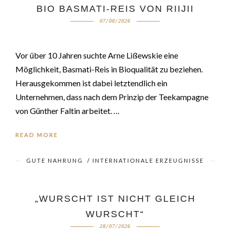
BIO BASMATI-REIS VON RIIJII
07/08/2026
Vor über 10 Jahren suchte Arne Lißewskie eine
Möglichkeit, Basmati-Reis in Bioqualität zu beziehen.
Herausgekommen ist dabei letztendlich ein
Unternehmen, dass nach dem Prinzip der Teekampagne
von Günther Faltin arbeitet. …
READ MORE
GUTE NAHRUNG
/
INTERNATIONALE ERZEUGNISSE
„WURSCHT IST NICHT GLEICH
WURSCHT“
28/07/2026