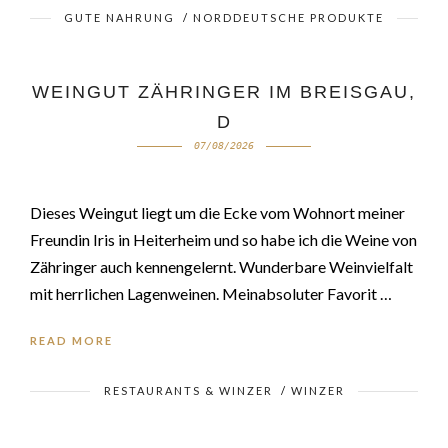
GUTE NAHRUNG
/
NORDDEUTSCHE PRODUKTE
WEINGUT ZÄHRINGER IM BREISGAU,
D
07/08/2026
Dieses Weingut liegt um die Ecke vom Wohnort meiner
Freundin Iris in Heiterheim und so habe ich die Weine von
Zähringer auch kennengelernt. Wunderbare Weinvielfalt
mit herrlichen Lagenweinen. Meinabsoluter Favorit …
READ MORE
RESTAURANTS & WINZER
/
WINZER