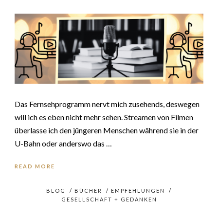
Das Fernsehprogramm nervt mich zusehends, deswegen
will ich es eben nicht mehr sehen. Streamen von Filmen
überlasse ich den jüngeren Menschen während sie in der
U-Bahn oder anderswo das …
READ MORE
BLOG
/
BÜCHER
/
EMPFEHLUNGEN
/
GESELLSCHAFT + GEDANKEN