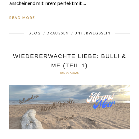
anscheinend mit ihrem perfekt mit …
READ MORE
BLOG
/
DRAUSSEN
/
UNTERWEGSSEIN
WIEDERERWACHTE LIEBE: BULLI &
ME (TEIL 1)
05/06/2026