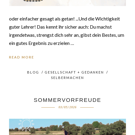
oder einfacher gesagt als getan! ...Und die Wichtigkeit
guter Lehrer! Das kennt ihr sicher auch: Du machst
irgendetwas, strengst dich sehr an, gibst dein Bestes, um
ein gutes Ergebnis zu erzielen …
READ MORE
BLOG
/
GESELLSCHAFT + GEDANKEN
/
SELBERMACHEN
SOMMERVORFREUDE
03/05/2026